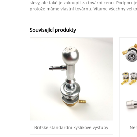
slevy, ale také je zakoupit za tovární cenu. Podpo
protože máme vlastní továrnu. Vítáme všechny velkoo
Související produkty
Britské standardní kyslíkové výstupy
Něm