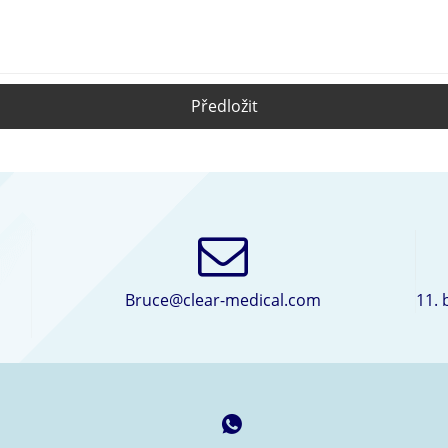
Předložit
Bruce@clear-medical.com
11.