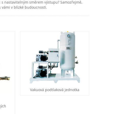
nál s nastavitelným směrem výstupu? Samozřejmě,
 vámi v blízké budoucnosti.
Vakuová podtlaková jednotka
tých