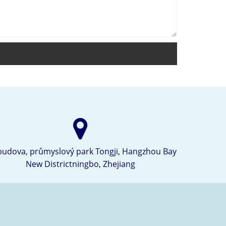
 budova, průmyslový park Tongji, Hangzhou Bay
New Districtningbo, Zhejiang