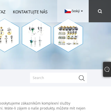
český
TAZ
KONTAKTUJTE NÁS
u poskytujeme zákazníkům komplexní služby
ní. Máte-li zájem o naše produkty, můžete mít nejen