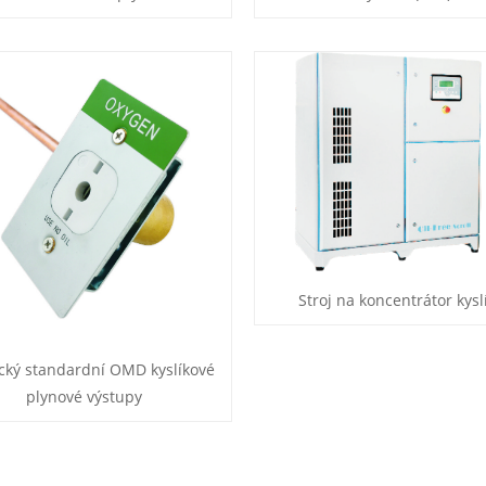
Stroj na koncentrátor kysl
cký standardní OMD kyslíkové
plynové výstupy