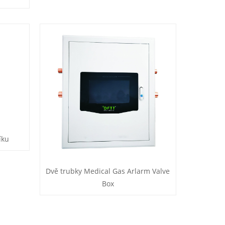
íku
Dvě trubky Medical Gas Arlarm Valve
Box