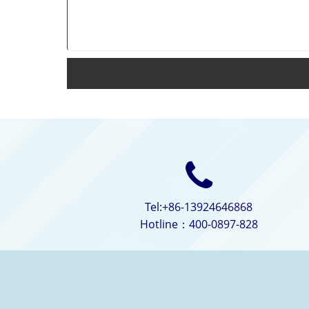
Tel:+86-13924646868
Hotline：400-0897-828