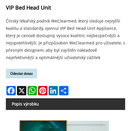
VIP Bed Head Unit
Čínský lékařský podnik WeClearmed, který sleduje nejvyšší
kvalitu a standardy, vyvinul VIP Bed Head Unit Appliance,
který je cenově dostupný, vysoce kvalitní, nejbezpečnější a
nejspolehlivější. Je přizpůsoben WeClearmed pro uživatele, s
přesným designem, aby byl zajištěn nákladově
nejefektivnější a optimálnější uživatelský zážitek
Odeslat dotaz
Facebook
X
WhatsApp
Pinterest
LinkedIn
Share
Popis výrobku