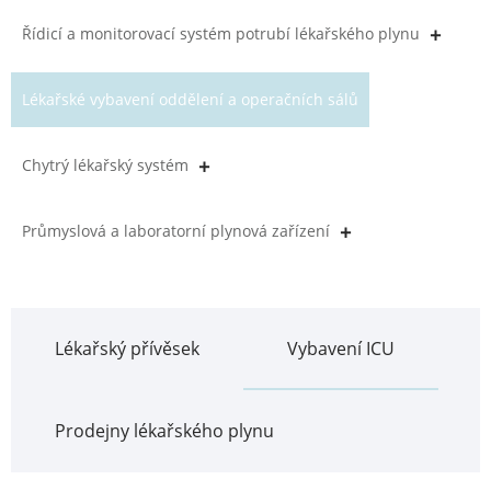
Řídicí a monitorovací systém potrubí lékařského plynu
Lékařské vybavení oddělení a operačních sálů
Chytrý lékařský systém
Průmyslová a laboratorní plynová zařízení
Lékařský přívěsek
Vybavení ICU
Prodejny lékařského plynu