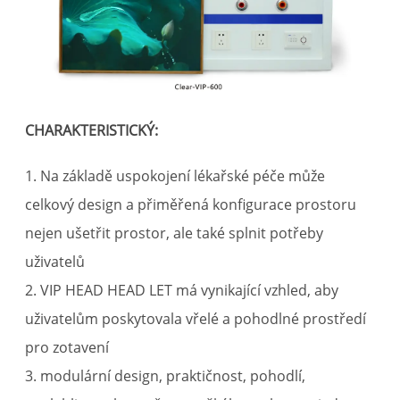
CHARAKTERISTICKÝ:
1. Na základě uspokojení lékařské péče může
celkový design a přiměřená konfigurace prostoru
nejen ušetřit prostor, ale také splnit potřeby
uživatelů
2. VIP HEAD HEAD LET má vynikající vzhled, aby
uživatelům poskytovala vřelé a pohodlné prostředí
pro zotavení
3. modulární design, praktičnost, pohodlí,