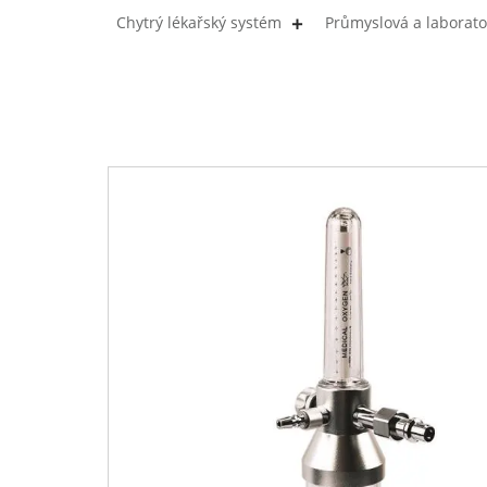
Chytrý lékařský systém
Průmyslová a laborato