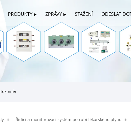
PRODUKTY
ZPRÁVY
STAŽENÍ
ODESLAT DO
ůtokoměr
dy
Řídicí a monitorovací systém potrubí lékařského plynu