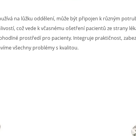
oužívá na lůžku oddělení, může být připojen k různým potrub
ivostí, což vede k včasnému ošetření pacientů ze strany lé
hodlné prostředí pro pacienty. Integruje praktičnost, zabez
avíme všechny problémy s kvalitou.