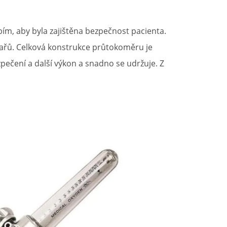
ím, aby byla zajištěna bezpečnost pacienta.
kařů. Celková konstrukce průtokoměru je
pečení a další výkon a snadno se udržuje. Z