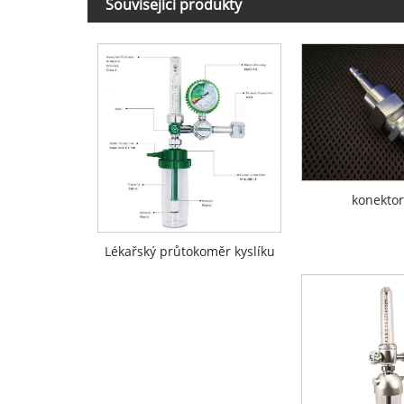
Související produkty
konektor
Lékařský průtokoměr kyslíku