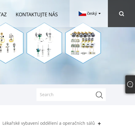
český
TAZ
KONTAKTUJTE NÁS
Lékařské vybavení oddělení a operačních sálů