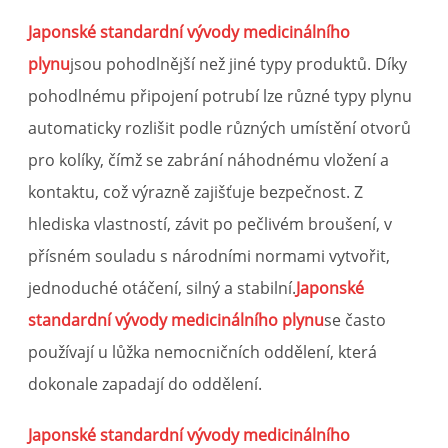
Japonské standardní vývody medicinálního
plynu
jsou pohodlnější než jiné typy produktů. Díky
pohodlnému připojení potrubí lze různé typy plynu
automaticky rozlišit podle různých umístění otvorů
pro kolíky, čímž se zabrání náhodnému vložení a
kontaktu, což výrazně zajišťuje bezpečnost. Z
hlediska vlastností, závit po pečlivém broušení, v
přísném souladu s národními normami vytvořit,
jednoduché otáčení, silný a stabilní.
Japonské
standardní vývody medicinálního plynu
se často
používají u lůžka nemocničních oddělení, která
dokonale zapadají do oddělení.
Japonské standardní vývody medicinálního