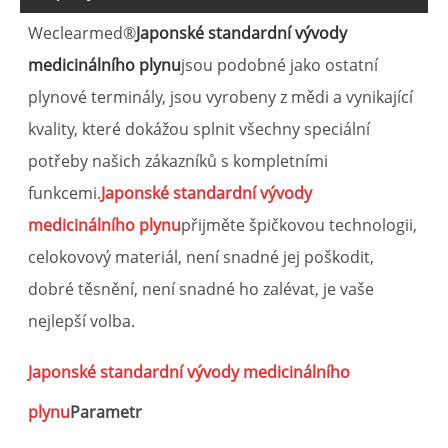
Weclearmed®
Japonské standardní vývody
medicinálního plynu
jsou podobné jako ostatní
plynové terminály, jsou vyrobeny z mědi a vynikající
kvality, které dokážou splnit všechny speciální
potřeby našich zákazníků s kompletními
funkcemi.
Japonské standardní vývody
medicinálního plynu
přijměte špičkovou technologii,
celokovový materiál, není snadné jej poškodit,
dobré těsnění, není snadné ho zalévat, je vaše
nejlepší volba.
Japonské standardní vývody medicinálního
plynu
Parametr